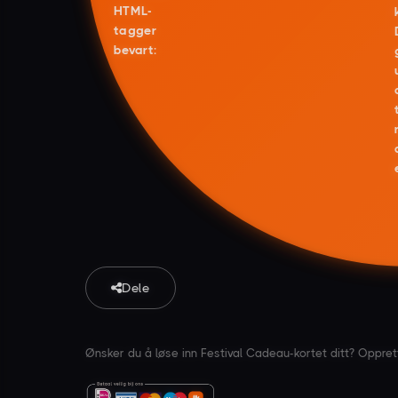
HTML-
tagger
bevart:
Dele
Ønsker du å løse inn Festival Cadeau-kortet ditt? Oppre