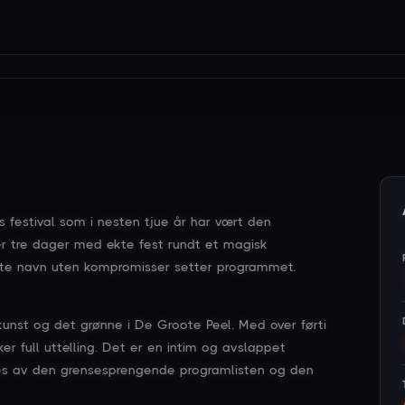
 festival som i nesten tjue år har vært den
er tre dager med ekte fest rundt et magisk
rte navn uten kompromisser setter programmet.
kunst og det grønne i De Groote Peel. Med over førti
ker full uttelling. Det er en intim og avslappet
lukes av den grensesprengende programlisten og den