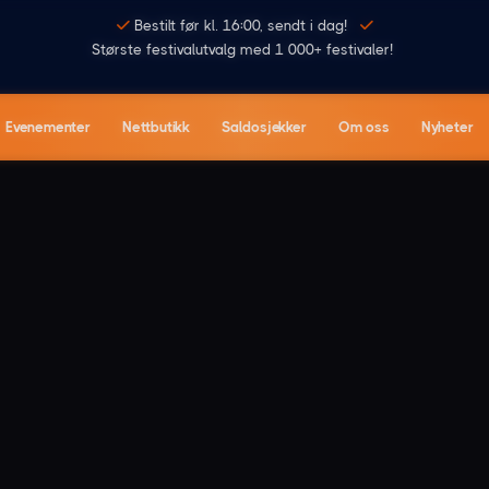
Bestilt før kl. 16:00, sendt i dag!
Største festivalutvalg med 1 000+ festivaler!
Evenementer
Nettbutikk
Saldosjekker
Om oss
Nyheter