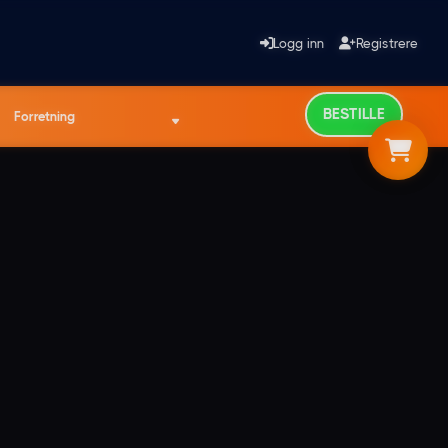
Logg inn
Registrere
BESTILLE
Forretning