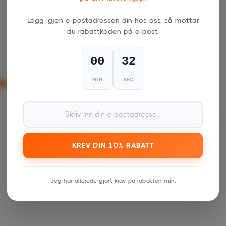
Legg igjen e-postadressen din hos oss, så mottar
du rabattkoden på e-post.
00
31
tste festivalnieuws
MIN
SEC
KREV DIN 10% RABATT
Jeg har allerede gjort krav på rabatten min.