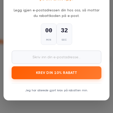
Legg igjen e-postadressen din hos oss, så mottar
du rabattkoden på e-post.
00
31
tste festivalnieuws
MIN
SEC
KREV DIN 10% RABATT
Jeg har allerede gjort krav på rabatten min.